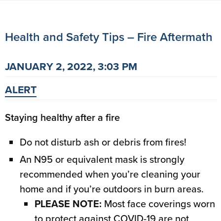
Health and Safety Tips – Fire Aftermath
JANUARY 2, 2022, 3:03 PM
ALERT
Staying healthy after a fire
Do not disturb ash or debris from fires!
An N95 or equivalent mask is strongly
recommended when you’re cleaning your
home and if you’re outdoors in burn areas.
PLEASE NOTE:
Most face coverings worn
to protect against COVID-19 are not