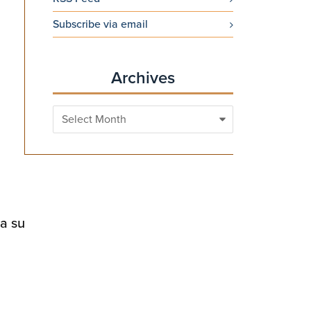
Subscribe via email
Archives
Archives
 a su