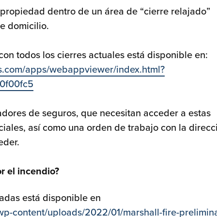
 propiedad dentro de un área de “cierre relajado”
 domicilio.
n todos los cierres actuales está disponible en:
is.com/apps/webappviewer/index.html?
0f00fc5
tadores de seguros, que necesitan acceder a estas
ales, así como una orden de trabajo con la direcc
eder.
r el incendio?
ñadas está disponible en
/wp-content/uploads/2022/01/marshall-fire-prelimin