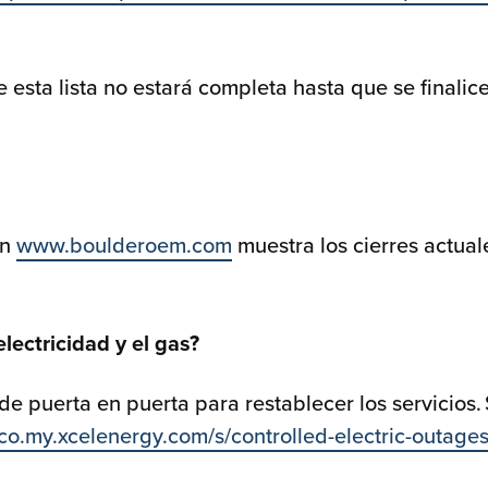
 esta lista no estará completa hasta que se finalic
en
www.boulderoem.com
muestra los cierres actual
lectricidad y el gas?
e puerta en puerta para restablecer los servicios.
/co.my.xcelenergy.com/s/controlled-electric-outages