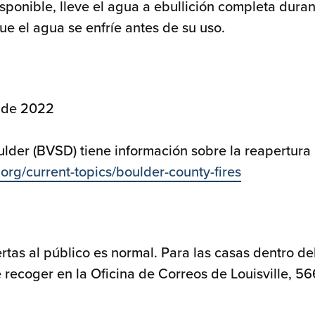
sponible, lleve el agua a ebullición completa duran
ue el agua se enfríe antes de su uso.
o de 2022
oulder (BVSD) tiene información sobre la reapertura
org/current-topics/boulder-county-fires
rtas al público es normal. Para las casas dentro de
 recoger en la Oficina de Correos de Louisville, 56