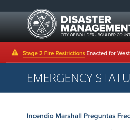
Stage 2 Fire Restrictions
Enacted for Weste
EMERGENCY STAT
Incendio Marshall Preguntas Fre