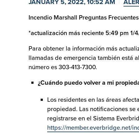
JANUARY 5, 2022, 10:52 AM
ALE
Incendio Marshall Preguntas Frecuentes
*actualización más reciente 5:49 pm 1/
Para obtener la información más actuali
llamadas de emergencia también está abi
número es 303-413-7300.
¿Cuándo puedo volver a mi propied
Los residentes en las áreas afect
propiedad. Las notificaciones se
registrarse en el Sistema Everbri
https://member.everbridge.net/