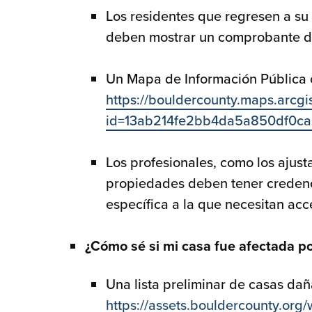
Los residentes que regresen a su
deben mostrar un comprobante de
Un Mapa de Información Pública co
https://bouldercounty.maps.arcg
id=13ab214fe2bb4da5a850df0ca
Los profesionales, como los ajus
propiedades deben tener credenci
específica a la que necesitan acc
¿Cómo sé si mi casa fue afectada po
Una lista preliminar de casas da
https://assets.bouldercounty.org