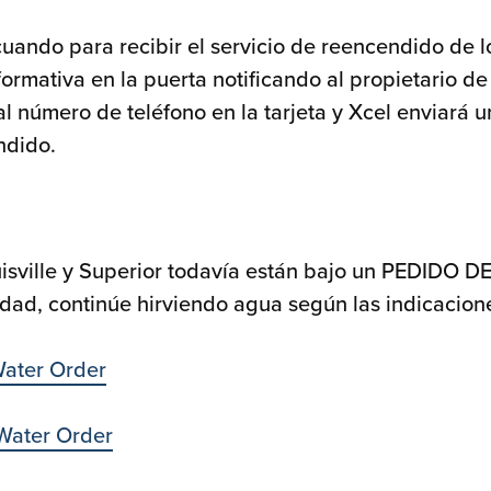
 cuando para recibir el servicio de reencendido de l
nformativa en la puerta notificando al propietario de
 al número de teléfono en la tarjeta y Xcel enviará u
ndido.
uisville y Superior todavía están bajo un PEDIDO D
ad, continúe hirviendo agua según las indicacion
Water Order
 Water Order